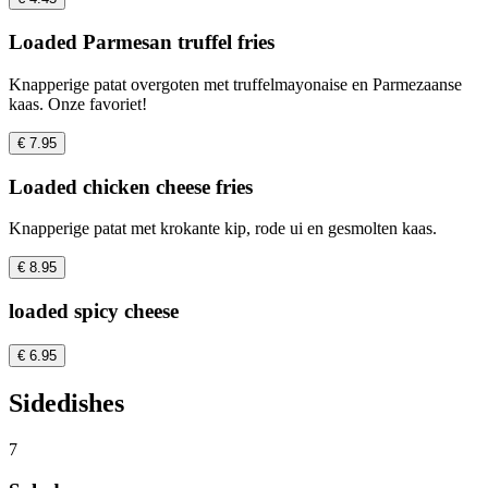
Loaded Parmesan truffel fries
Knapperige patat overgoten met truffelmayonaise en Parmezaanse
kaas. Onze favoriet!
€ 7.95
Loaded chicken cheese fries
Knapperige patat met krokante kip, rode ui en gesmolten kaas.
€ 8.95
loaded spicy cheese
€ 6.95
Sidedishes
7