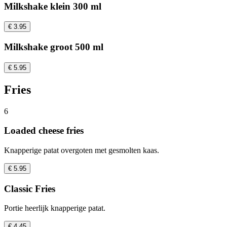
Milkshake klein 300 ml
€ 3.95
Milkshake groot 500 ml
€ 5.95
Fries
6
Loaded cheese fries
Knapperige patat overgoten met gesmolten kaas.
€ 5.95
Classic Fries
Portie heerlijk knapperige patat.
€ 4.45