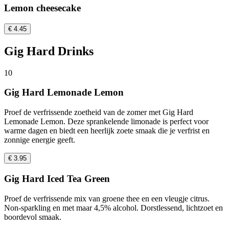
Lemon cheesecake
€ 4.45
Gig Hard Drinks
10
Gig Hard Lemonade Lemon
Proef de verfrissende zoetheid van de zomer met Gig Hard
Lemonade Lemon. Deze sprankelende limonade is perfect voor
warme dagen en biedt een heerlijk zoete smaak die je verfrist en
zonnige energie geeft.
€ 3.95
Gig Hard Iced Tea Green
Proef de verfrissende mix van groene thee en een vleugje citrus.
Non-sparkling en met maar 4,5% alcohol. Dorstlessend, lichtzoet en
boordevol smaak.