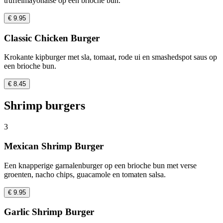
truffelmayonaise op een brioche bun.
€ 9.95
Classic Chicken Burger
Krokante kipburger met sla, tomaat, rode ui en smashedspot saus op
een brioche bun.
€ 8.45
Shrimp burgers
3
Mexican Shrimp Burger
Een knapperige garnalenburger op een brioche bun met verse
groenten, nacho chips, guacamole en tomaten salsa.
€ 9.95
Garlic Shrimp Burger