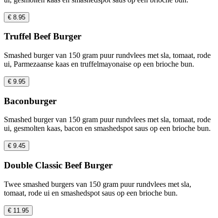
€ 8.95
Truffel Beef Burger
Smashed burger van 150 gram puur rundvlees met sla, tomaat, rode
ui, Parmezaanse kaas en truffelmayonaise op een brioche bun.
€ 9.95
Baconburger
Smashed burger van 150 gram puur rundvlees met sla, tomaat, rode
ui, gesmolten kaas, bacon en smashedspot saus op een brioche bun.
€ 9.45
Double Classic Beef Burger
Twee smashed burgers van 150 gram puur rundvlees met sla,
tomaat, rode ui en smashedspot saus op een brioche bun.
€ 11.95