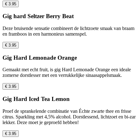
€ 3.95
Gig hard Seltzer Berry Beat
Deze bruisende sensatie combineert de lichtzoete smaak van braam
en framboos in een harmonieus samenspel.
€ 3.95
Gig Hard Lemonade Orange
Gemaakt met echt fruit, is gig Hard Lemonade Orange een ideale
zomerse dorstlesser met een verrukkelijke sinaasappelsmaak.
€ 3.95
Gig Hard Iced Tea Lemon
Proef de sprankelende combinatie van Échte zwarte thee en frisse
citrus. Sparkling met 4,5% alcohol. Dorstlessend, lichtzoet en bi-zar
lekker. Deze moet je geproefd hebben!
€ 3.95