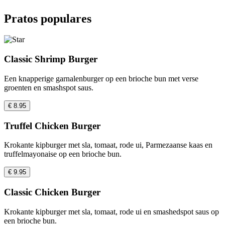
Pratos populares
Classic Shrimp Burger
Een knapperige garnalenburger op een brioche bun met verse
groenten en smashspot saus.
€ 8.95
Truffel Chicken Burger
Krokante kipburger met sla, tomaat, rode ui, Parmezaanse kaas en
truffelmayonaise op een brioche bun.
€ 9.95
Classic Chicken Burger
Krokante kipburger met sla, tomaat, rode ui en smashedspot saus op
een brioche bun.