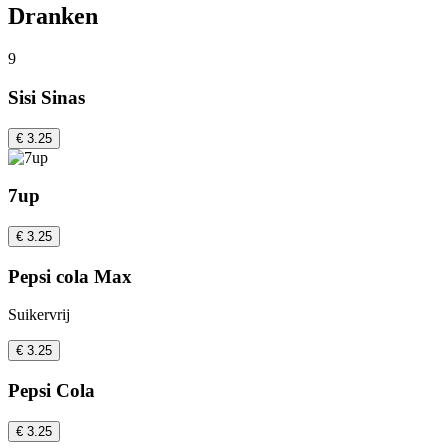
Dranken
9
Sisi Sinas
€ 3.25
7up
€ 3.25
Pepsi cola Max
Suikervrij
€ 3.25
Pepsi Cola
€ 3.25