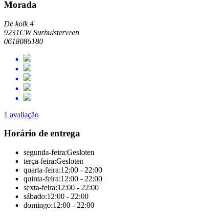
Morada
De kolk 4
9231CW Surhuisterveen
0618086180
1 avaliação
Horário de entrega
segunda-feira:
Gesloten
terça-feira:
Gesloten
quarta-feira:
12:00 - 22:00
quinta-feira:
12:00 - 22:00
sexta-feira:
12:00 - 22:00
sábado:
12:00 - 22:00
domingo:
12:00 - 22:00