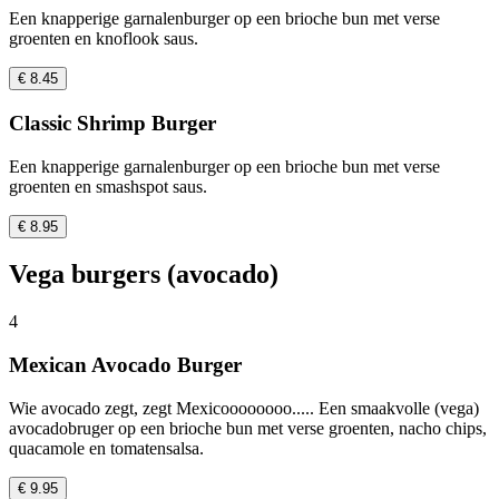
Een knapperige garnalenburger op een brioche bun met verse
groenten en knoflook saus.
€ 8.45
Classic Shrimp Burger
Een knapperige garnalenburger op een brioche bun met verse
groenten en smashspot saus.
€ 8.95
Vega burgers (avocado)
4
Mexican Avocado Burger
Wie avocado zegt, zegt Mexicoooooooo..... Een smaakvolle (vega)
avocadobruger op een brioche bun met verse groenten, nacho chips,
quacamole en tomatensalsa.
€ 9.95