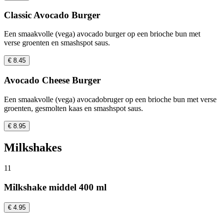
Classic Avocado Burger
Een smaakvolle (vega) avocado burger op een brioche bun met
verse groenten en smashspot saus.
€ 8.45
Avocado Cheese Burger
Een smaakvolle (vega) avocadobruger op een brioche bun met verse
groenten, gesmolten kaas en smashspot saus.
€ 8.95
Milkshakes
11
Milkshake middel 400 ml
€ 4.95