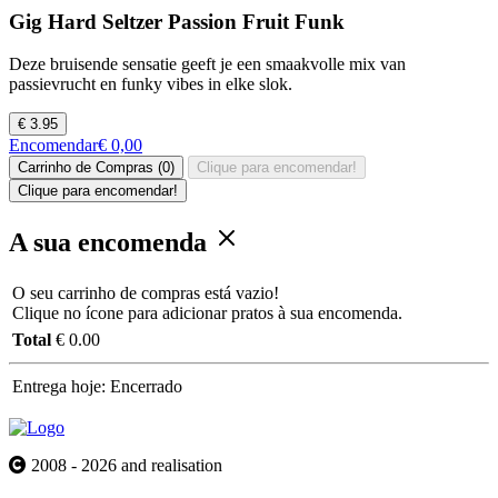
Gig Hard Seltzer Passion Fruit Funk
Deze bruisende sensatie geeft je een smaakvolle mix van
passievrucht en funky vibes in elke slok.
€ 3.95
Encomendar
€ 0,00
Carrinho de Compras (0)
Clique para encomendar!
Clique para encomendar!
A sua encomenda
O seu carrinho de compras está vazio!
Clique no ícone para adicionar pratos à sua encomenda.
Total
€ 0.00
Entrega hoje:
Encerrado
2008 - 2026 and realisation