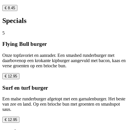
€ 8.45
Specials
5
Flying Bull burger
Onze topfavoriet en aanrader. Een smashed runderburger met
daarbovenop een krokante kipburger aangevuld met bacon, kaas en
verse groenten op een brioche bun.
€ 12.95
Surf en turf burger
Een malse runderburger afgetopt met een garnalenburger. Het beste
van zee en land. Op een brioche bun met groenten en smashspot
saus.
€ 12.95