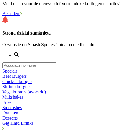
Meld u aan voor de nieuwsbrief voor unieke kortingen en acties!
Bestellen
Strona dzisiaj zamknięta
O website do Smash Spot está atualmente fechado.
Specials
Beef Burgers
Chicken burgers
Shrimp burgers
Vega burgers (avocado)
Milkshakes
Fries
Sidedishes
Dranken
Desserts
Gig Hard Drinks