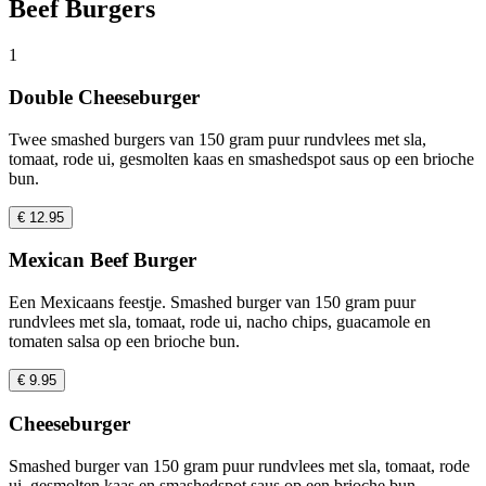
Beef Burgers
1
Double Cheeseburger
Twee smashed burgers van 150 gram puur rundvlees met sla,
tomaat, rode ui, gesmolten kaas en smashedspot saus op een brioche
bun.
€ 12.95
Mexican Beef Burger
Een Mexicaans feestje. Smashed burger van 150 gram puur
rundvlees met sla, tomaat, rode ui, nacho chips, guacamole en
tomaten salsa op een brioche bun.
€ 9.95
Cheeseburger
Smashed burger van 150 gram puur rundvlees met sla, tomaat, rode
ui, gesmolten kaas en smashedspot saus op een brioche bun.