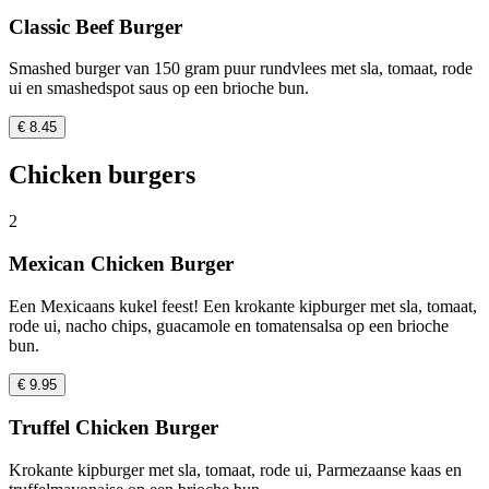
Classic Beef Burger
Smashed burger van 150 gram puur rundvlees met sla, tomaat, rode
ui en smashedspot saus op een brioche bun.
€ 8.45
Chicken burgers
2
Mexican Chicken Burger
Een Mexicaans kukel feest! Een krokante kipburger met sla, tomaat,
rode ui, nacho chips, guacamole en tomatensalsa op een brioche
bun.
€ 9.95
Truffel Chicken Burger
Krokante kipburger met sla, tomaat, rode ui, Parmezaanse kaas en