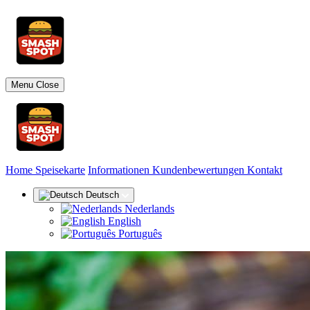
Menu
Close
(aktuell)
Home
Speisekarte
Informationen
Kundenbewertungen
Kontakt
Deutsch
Nederlands
English
Português