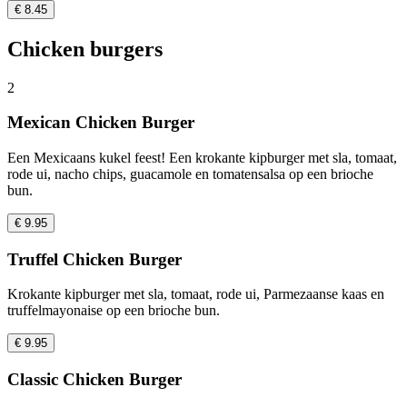
€ 8.45
Chicken burgers
2
Mexican Chicken Burger
Een Mexicaans kukel feest! Een krokante kipburger met sla, tomaat,
rode ui, nacho chips, guacamole en tomatensalsa op een brioche
bun.
€ 9.95
Truffel Chicken Burger
Krokante kipburger met sla, tomaat, rode ui, Parmezaanse kaas en
truffelmayonaise op een brioche bun.
€ 9.95
Classic Chicken Burger