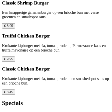
Classic Shrimp Burger
Een knapperige garnalenburger op een brioche bun met verse
groenten en smashspot saus.
€ 8.95
Truffel Chicken Burger
Krokante kipburger met sla, tomaat, rode ui, Parmezaanse kaas en
truffelmayonaise op een brioche bun.
€ 9.95
Classic Chicken Burger
Krokante kipburger met sla, tomaat, rode ui en smashedspot saus op
een brioche bun.
€ 8.45
Specials