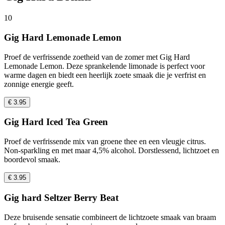
10
Gig Hard Lemonade Lemon
Proef de verfrissende zoetheid van de zomer met Gig Hard
Lemonade Lemon. Deze sprankelende limonade is perfect voor
warme dagen en biedt een heerlijk zoete smaak die je verfrist en
zonnige energie geeft.
€ 3.95
Gig Hard Iced Tea Green
Proef de verfrissende mix van groene thee en een vleugje citrus.
Non-sparkling en met maar 4,5% alcohol. Dorstlessend, lichtzoet en
boordevol smaak.
€ 3.95
Gig hard Seltzer Berry Beat
Deze bruisende sensatie combineert de lichtzoete smaak van braam