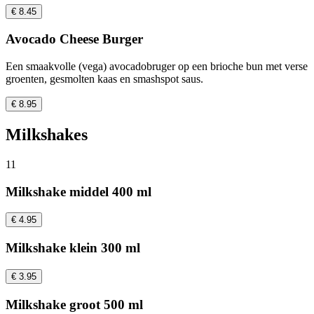
€ 8.45
Avocado Cheese Burger
Een smaakvolle (vega) avocadobruger op een brioche bun met verse
groenten, gesmolten kaas en smashspot saus.
€ 8.95
Milkshakes
11
Milkshake middel 400 ml
€ 4.95
Milkshake klein 300 ml
€ 3.95
Milkshake groot 500 ml