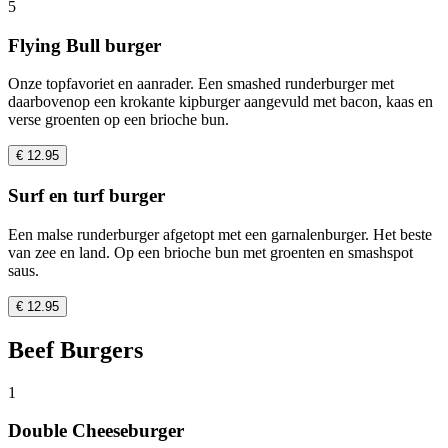
5
Flying Bull burger
Onze topfavoriet en aanrader. Een smashed runderburger met
daarbovenop een krokante kipburger aangevuld met bacon, kaas en
verse groenten op een brioche bun.
€ 12.95
Surf en turf burger
Een malse runderburger afgetopt met een garnalenburger. Het beste
van zee en land. Op een brioche bun met groenten en smashspot
saus.
€ 12.95
Beef Burgers
1
Double Cheeseburger