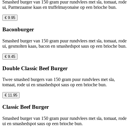
Smashed burger van 150 gram puur rundvlees met sla, tomaat, rode
ui, Parmezaanse kaas en truffelmayonaise op een brioche bun.
€ 9.95
Baconburger
Smashed burger van 150 gram puur rundvlees met sla, tomaat, rode
ui, gesmolten kaas, bacon en smashedspot saus op een brioche bun.
€ 9.45
Double Classic Beef Burger
Twee smashed burgers van 150 gram puur rundvlees met sla,
tomaat, rode ui en smashedspot saus op een brioche bun.
€ 11.95
Classic Beef Burger
Smashed burger van 150 gram puur rundvlees met sla, tomaat, rode
ui en smashedspot saus op een brioche bun.