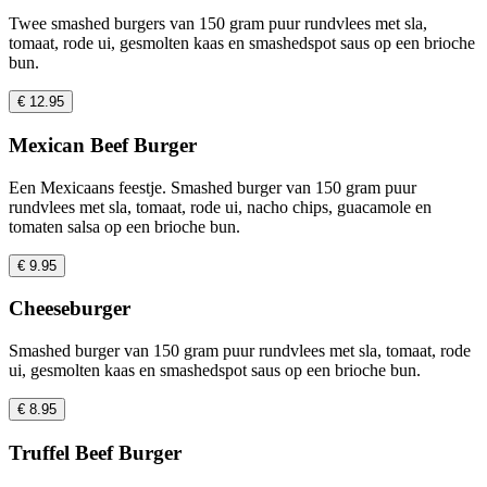
Twee smashed burgers van 150 gram puur rundvlees met sla,
tomaat, rode ui, gesmolten kaas en smashedspot saus op een brioche
bun.
€ 12.95
Mexican Beef Burger
Een Mexicaans feestje. Smashed burger van 150 gram puur
rundvlees met sla, tomaat, rode ui, nacho chips, guacamole en
tomaten salsa op een brioche bun.
€ 9.95
Cheeseburger
Smashed burger van 150 gram puur rundvlees met sla, tomaat, rode
ui, gesmolten kaas en smashedspot saus op een brioche bun.
€ 8.95
Truffel Beef Burger