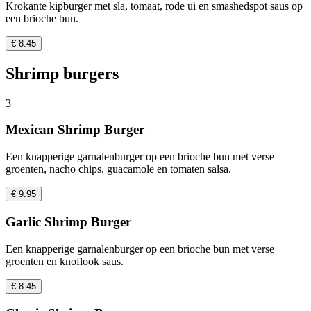
Krokante kipburger met sla, tomaat, rode ui en smashedspot saus op
een brioche bun.
€ 8.45
Shrimp burgers
3
Mexican Shrimp Burger
Een knapperige garnalenburger op een brioche bun met verse
groenten, nacho chips, guacamole en tomaten salsa.
€ 9.95
Garlic Shrimp Burger
Een knapperige garnalenburger op een brioche bun met verse
groenten en knoflook saus.
€ 8.45