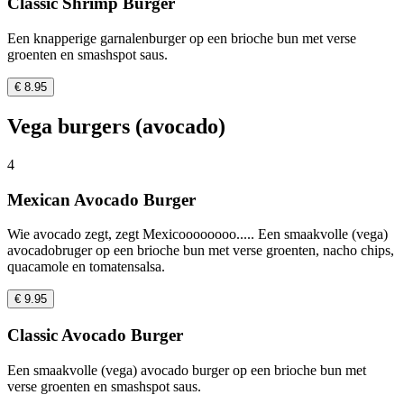
Classic Shrimp Burger
Een knapperige garnalenburger op een brioche bun met verse
groenten en smashspot saus.
€ 8.95
Vega burgers (avocado)
4
Mexican Avocado Burger
Wie avocado zegt, zegt Mexicoooooooo..... Een smaakvolle (vega)
avocadobruger op een brioche bun met verse groenten, nacho chips,
quacamole en tomatensalsa.
€ 9.95
Classic Avocado Burger
Een smaakvolle (vega) avocado burger op een brioche bun met
verse groenten en smashspot saus.