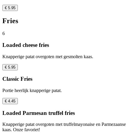
€ 5.95
Fries
6
Loaded cheese fries
Knapperige patat overgoten met gesmolten kaas.
€ 5.95
Classic Fries
Portie heerlijk knapperige patat.
€ 4.45
Loaded Parmesan truffel fries
Knapperige patat overgoten met truffelmayonaise en Parmezaanse
kaas. Onze favoriet!