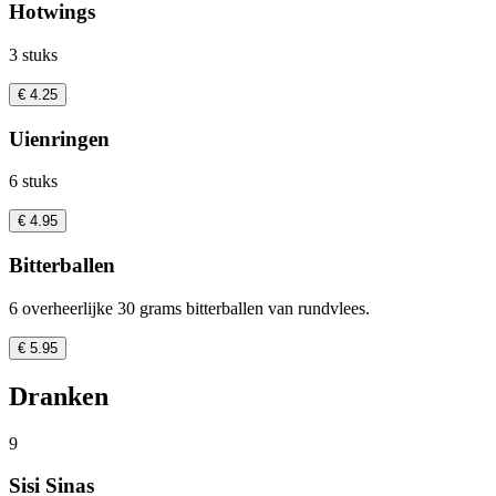
Hotwings
3 stuks
€ 4.25
Uienringen
6 stuks
€ 4.95
Bitterballen
6 overheerlijke 30 grams bitterballen van rundvlees.
€ 5.95
Dranken
9
Sisi Sinas