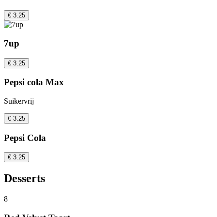
€ 3.25
7up
€ 3.25
Pepsi cola Max
Suikervrij
€ 3.25
Pepsi Cola
€ 3.25
Desserts
8