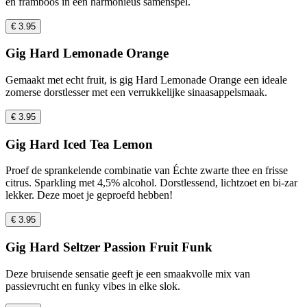
en framboos in een harmonieus samenspel.
€ 3.95
Gig Hard Lemonade Orange
Gemaakt met echt fruit, is gig Hard Lemonade Orange een ideale
zomerse dorstlesser met een verrukkelijke sinaasappelsmaak.
€ 3.95
Gig Hard Iced Tea Lemon
Proef de sprankelende combinatie van Échte zwarte thee en frisse
citrus. Sparkling met 4,5% alcohol. Dorstlessend, lichtzoet en bi-zar
lekker. Deze moet je geproefd hebben!
€ 3.95
Gig Hard Seltzer Passion Fruit Funk
Deze bruisende sensatie geeft je een smaakvolle mix van
passievrucht en funky vibes in elke slok.